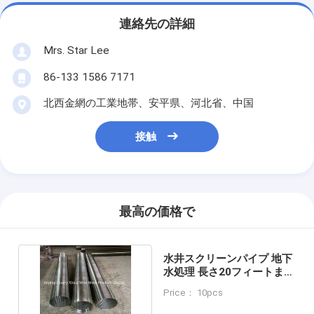
連絡先の詳細
Mrs. Star Lee
86-133 1586 7171
北西金網の工業地帯、安平県、河北省、中国
接触
最高の価格で
水井スクリーンパイプ 地下
水処理 長さ20フィートまで
オーダーメイド
Price： 10pcs