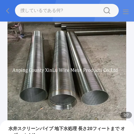
2
/
7
水井スクリーンパイプ 地下水処理 長さ20フィートまで オ