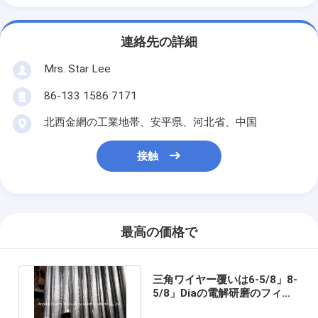
連絡先の詳細
Mrs. Star Lee
86-133 1586 7171
北西金網の工業地帯、安平県、河北省、中国
接触
最高の価格で
三角ワイヤー覆いは6-5/8」8-
5/8」Diaの電解研磨のフィル
タ・ガーゼの管を選別する