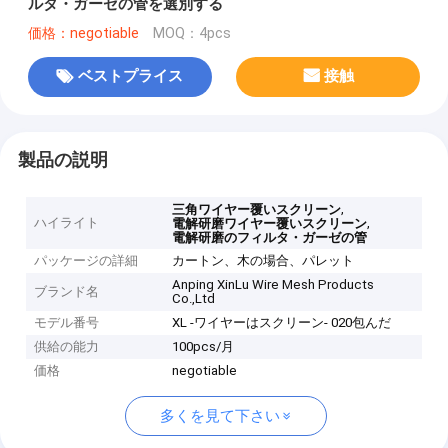
ルタ・ガーゼの管を選別する
価格：negotiable
MOQ：4pcs
ベストプライス
接触
製品の説明
,
三角ワイヤー覆いスクリーン
ハイライト
,
電解研磨ワイヤー覆いスクリーン
電解研磨のフィルタ・ガーゼの管
パッケージの詳細
カートン、木の場合、パレット
Anping XinLu Wire Mesh Products
ブランド名
Co.,Ltd
モデル番号
XL -ワイヤーはスクリーン- 020包んだ
供給の能力
100pcs/月
価格
negotiable
多くを見て下さい